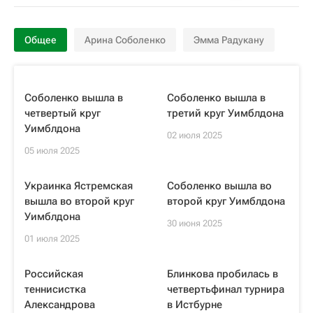
Общее
Арина Соболенко
Эмма Радукану
Соболенко вышла в
Соболенко вышла в
четвертый круг
третий круг Уимблдона
Уимблдона
02 июля 2025
05 июля 2025
Украинка Ястремская
Соболенко вышла во
вышла во второй круг
второй круг Уимблдона
Уимблдона
30 июня 2025
01 июля 2025
Российская
Блинкова пробилась в
теннисистка
четвертьфинал турнира
Александрова
в Истбурне