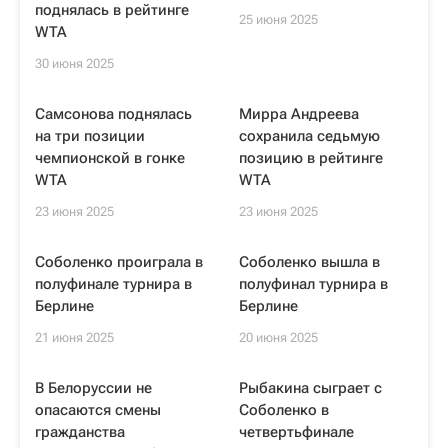
поднялась в рейтинге
25 июня 2025
WTA
30 июня 2025
Самсонова поднялась
Мирра Андреева
на три позиции
сохранила седьмую
чемпионской в гонке
позицию в рейтинге
WTA
WTA
23 июня 2025
23 июня 2025
Соболенко проиграла в
Соболенко вышла в
полуфинале турнира в
полуфинал турнира в
Берлине
Берлине
21 июня 2025
20 июня 2025
В Белоруссии не
Рыбакина сыграет с
опасаются смены
Соболенко в
гражданства
четвертьфинале