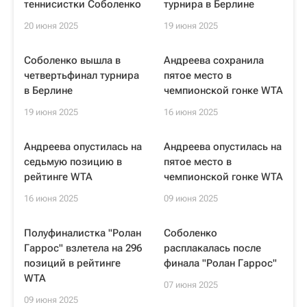
теннисистки Соболенко
турнира в Берлине
20 июня 2025
19 июня 2025
Соболенко вышла в
Андреева сохранила
четвертьфинал турнира
пятое место в
в Берлине
чемпионской гонке WTA
19 июня 2025
16 июня 2025
Андреева опустилась на
Андреева опустилась на
седьмую позицию в
пятое место в
рейтинге WTA
чемпионской гонке WTA
16 июня 2025
09 июня 2025
Полуфиналистка "Ролан
Соболенко
Гаррос" взлетела на 296
расплакалась после
позиций в рейтинге
финала "Ролан Гаррос"
WTA
07 июня 2025
09 июня 2025