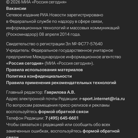
© 2026 МИА «Россия сегодня»
Вакансии
Сетевое издание РИА Новости зарегистрировано
в Федеральной службе по надзору в сфере связи,
информационных технологий и массовых коммуникаций
(Роскомнадзор) 08 апреля 2014 года.
Свидетельство о регистрации Эл № ФС77-57640
Учредитель: Федеральное государственное унитарное
предприятие Международное информационное агентство
«Россия сегодня»
(МИА «Россия сегодня»).
Правила использования материалов
Политика конфиденциальности
Правила применения рекомендательных технологий
Главный редактор:
Гаврилова А.В.
Адрес электронной почты Редакции:
r-sport.internet@ria.ru
По вопросам размещения пресс-релизов и рекламы
воспользуйтесь
формой обратной связи
Телефон Редакции:
7 (495) 645-6601
Чтобы связаться с редакцией или сообщить обо всех
замеченных ошибках, воспользуйтесь
формой обратной
связи
.