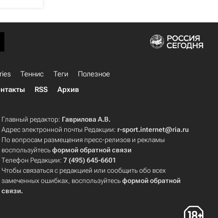
ries
Теннис
Теги
Полезное
нтакты
RSS
Архив
Главный редактор:
Гаврилова А.В.
Адрес электронной почты Редакции:
r-sport.internet@ria.ru
По вопросам размещения пресс-релизов и рекламы
воспользуйтесь
формой обратной связи
Телефон Редакции:
7 (495) 645-6601
Чтобы связаться с редакцией или сообщить обо всех
замеченных ошибках, воспользуйтесь
формой обратной
связи
.