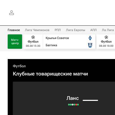
Главное
Лига Чемпионов
РПЛ
Лига Европы
АПЛ
Ла Лига
Крылья Советов
Матч-
Футбол
Футбол
центр
Балтика
08.08 15:30
08.08 18:00
Футбол
Клубные товарищеские матчи
Ланс