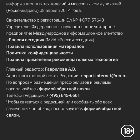
информационных технологий и массовых коммуникаций
(Роскомнадзор) 08 апреля 2014 года.
Свидетельство о регистрации Эл № ФС77-57640
Учредитель: Федеральное государственное унитарное
предприятие Международное информационное агентство
«Россия сегодня»
(МИА «Россия сегодня»).
Правила использования материалов
Политика конфиденциальности
Правила применения рекомендательных технологий
Главный редактор:
Гаврилова А.В.
Адрес электронной почты Редакции:
r-sport.internet@ria.ru
По вопросам размещения пресс-релизов и рекламы
воспользуйтесь
формой обратной связи
Телефон Редакции:
7 (495) 645-6601
Чтобы связаться с редакцией или сообщить обо всех
замеченных ошибках, воспользуйтесь
формой обратной
связи
.