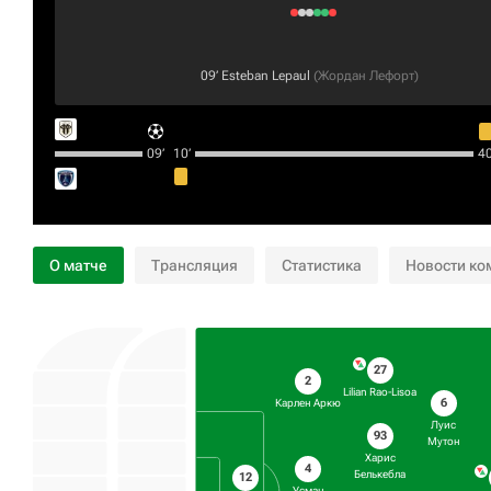
09‎’‎
Esteban Lepaul
(
Жордан Лефорт
)
09‎’‎
10‎’‎
40‎
О матче
Трансляция
Статистика
Новости ко
27
2
Lilian Rao-Lisoa
6
Карлен Аркю
Луис
93
Мутон
Харис
4
Белькебла
12
Усман