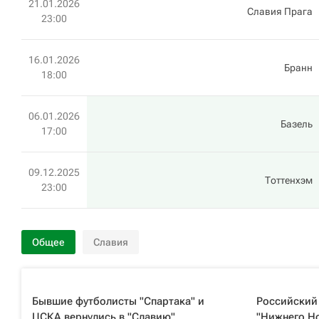
21.01.2026
Славия Прага
23:00
16.01.2026
Бранн
18:00
06.01.2026
Базель
17:00
09.12.2025
Тоттенхэм
23:00
Общее
Славия
Бывшие футболисты "Спартака" и
Российский
ЦСКА вернулись в "Славию"
"Нижнего Но