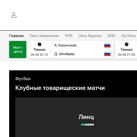
Главное
Лига Чемпионов
РПЛ
Лига Европы
АПЛ
Ла Лига
А. Калинская
Матч-
Теннис
Теннис
центр
Д. Шнайдер
06.08 20:10
06.08 21:00
Футбол
Клубные товарищеские матчи
Линц