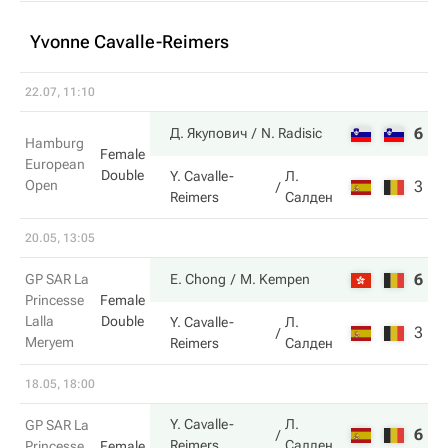
Yvonne Cavalle-Reimers
22.07, 11:10
6
6
Д. Якупович
N. Radisic
Hamburg
Female
European
Double
Y. Cavalle-
Л.
Open
3
4
Reimers
Салден
20.05, 13:05
6
6
GP SAR La
E. Chong
M. Kempen
Princesse
Female
Lalla
Double
Y. Cavalle-
Л.
3
1
Meryem
Reimers
Салден
18.05, 18:00
Y. Cavalle-
Л.
GP SAR La
6
1
Reimers
Салден
Princesse
Female