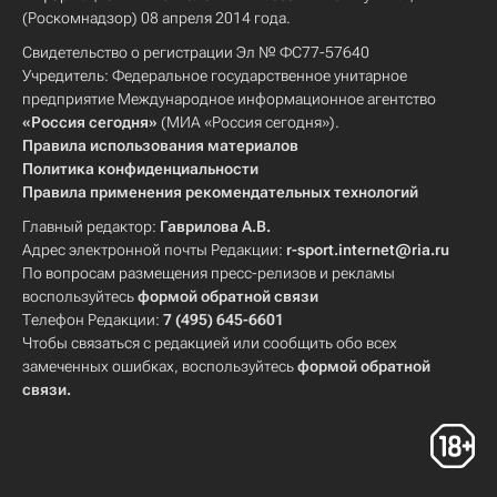
(Роскомнадзор) 08 апреля 2014 года.
Свидетельство о регистрации Эл № ФС77-57640
Учредитель: Федеральное государственное унитарное
предприятие Международное информационное агентство
«Россия сегодня»
(МИА «Россия сегодня»).
Правила использования материалов
Политика конфиденциальности
Правила применения рекомендательных технологий
Главный редактор:
Гаврилова А.В.
Адрес электронной почты Редакции:
r-sport.internet@ria.ru
По вопросам размещения пресс-релизов и рекламы
воспользуйтесь
формой обратной связи
Телефон Редакции:
7 (495) 645-6601
Чтобы связаться с редакцией или сообщить обо всех
замеченных ошибках, воспользуйтесь
формой обратной
связи
.