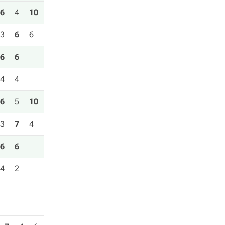
6
4
10
3
6
6
6
6
4
4
6
5
10
3
7
4
6
6
4
2