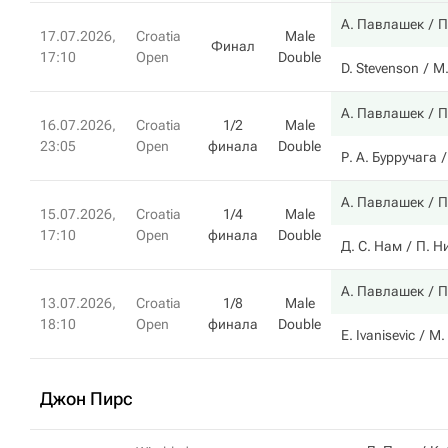
А. Павлашек
П
17.07.2026,
Croatia
Male
Финал
17:10
Open
Double
D. Stevenson
М.
А. Павлашек
П
16.07.2026,
Croatia
1/2
Male
23:05
Open
финала
Double
Р. А. Бурручага
А. Павлашек
П
15.07.2026,
Croatia
1/4
Male
17:10
Open
финала
Double
Д. С. Нам
П. Н
А. Павлашек
П
13.07.2026,
Croatia
1/8
Male
18:10
Open
финала
Double
E. Ivanisevic
M. 
Джон Пирс