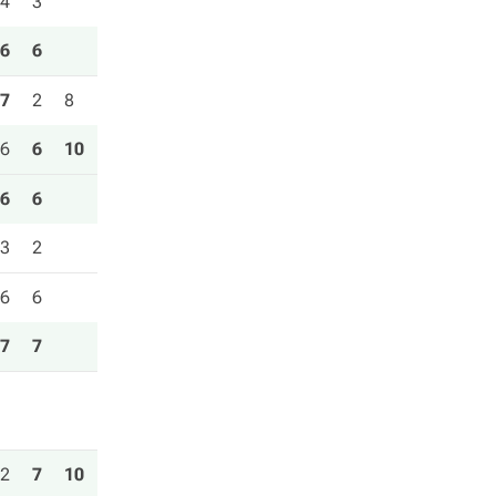
4
3
6
6
7
2
8
6
6
10
6
6
3
2
6
6
7
7
2
7
10