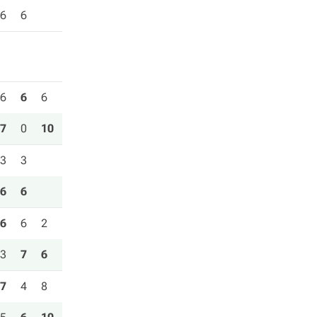
6
6
6
6
6
7
0
10
3
3
6
6
6
6
2
3
7
6
7
4
8