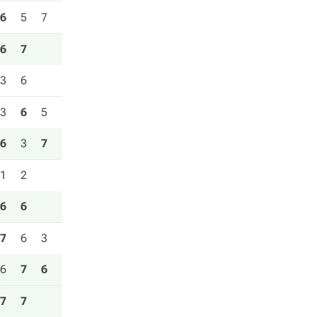
6
5
7
6
7
3
6
3
6
5
6
3
7
1
2
6
6
7
6
3
6
7
6
7
7