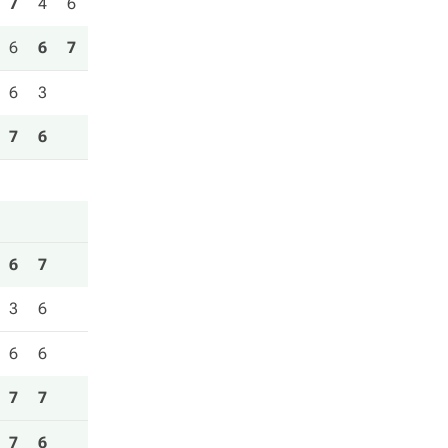
7
4
6
6
6
7
6
3
7
6
6
7
3
6
6
6
7
7
7
6