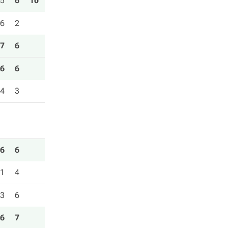
5
6
10
6
2
7
6
6
6
4
3
6
6
1
4
3
6
6
7