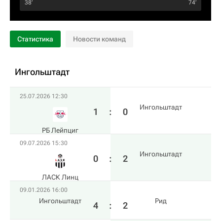
38‎’‎
74‎’‎
Статистика
Новости команд
Ингольштадт
25.07.2026 12:30
Ингольштадт
1
:
0
РБ Лейпциг
09.07.2026 15:30
Ингольштадт
0
:
2
ЛАСК Линц
09.01.2026 16:00
Ингольштадт
Рид
4
:
2