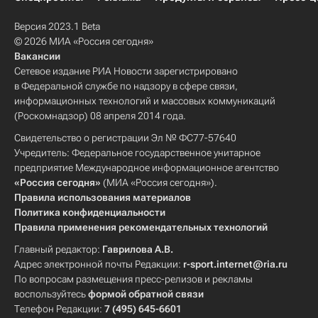
Версия 2023.1 Beta
© 2026 МИА «Россия сегодня»
Вакансии
Сетевое издание РИА Новости зарегистрировано
в Федеральной службе по надзору в сфере связи,
информационных технологий и массовых коммуникаций
(Роскомнадзор) 08 апреля 2014 года.
Свидетельство о регистрации Эл № ФС77-57640
Учредитель: Федеральное государственное унитарное
предприятие Международное информационное агентство
«Россия сегодня»
(МИА «Россия сегодня»).
Правила использования материалов
Политика конфиденциальности
Правила применения рекомендательных технологий
Главный редактор:
Гаврилова А.В.
Адрес электронной почты Редакции:
r-sport.internet@ria.ru
По вопросам размещения пресс-релизов и рекламы
воспользуйтесь
формой обратной связи
Телефон Редакции:
7 (495) 645-6601