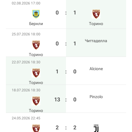
02.08.2026 17:00
0
:
1
Бернли
Торино
25.07.2026 18:00
Читтаделла
0
:
1
Торино
22.07.2026 18:30
Alcione
1
:
0
Торино
18.07.2026 18:30
Pinzolo
13
:
0
Торино
24.05.2026 22:45
2
:
2