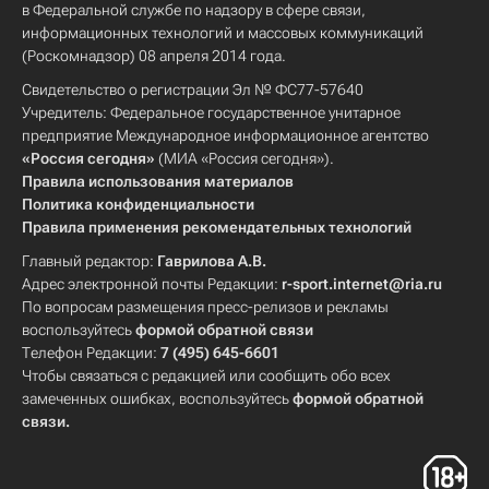
в Федеральной службе по надзору в сфере связи,
информационных технологий и массовых коммуникаций
(Роскомнадзор) 08 апреля 2014 года.
Свидетельство о регистрации Эл № ФС77-57640
Учредитель: Федеральное государственное унитарное
предприятие Международное информационное агентство
«Россия сегодня»
(МИА «Россия сегодня»).
Правила использования материалов
Политика конфиденциальности
Правила применения рекомендательных технологий
Главный редактор:
Гаврилова А.В.
Адрес электронной почты Редакции:
r-sport.internet@ria.ru
По вопросам размещения пресс-релизов и рекламы
воспользуйтесь
формой обратной связи
Телефон Редакции:
7 (495) 645-6601
Чтобы связаться с редакцией или сообщить обо всех
замеченных ошибках, воспользуйтесь
формой обратной
связи
.