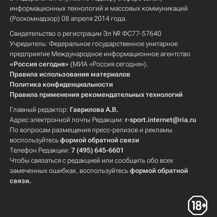
информационных технологий и массовых коммуникаций
(Роскомнадзор) 08 апреля 2014 года.
Свидетельство о регистрации Эл № ФС77-57640
Учредитель: Федеральное государственное унитарное
предприятие Международное информационное агентство
«Россия сегодня»
(МИА «Россия сегодня»).
Правила использования материалов
Политика конфиденциальности
Правила применения рекомендательных технологий
Главный редактор:
Гаврилова А.В.
Адрес электронной почты Редакции:
r-sport.internet@ria.ru
По вопросам размещения пресс-релизов и рекламы
воспользуйтесь
формой обратной связи
Телефон Редакции:
7 (495) 645-6601
Чтобы связаться с редакцией или сообщить обо всех
замеченных ошибках, воспользуйтесь
формой обратной
связи
.