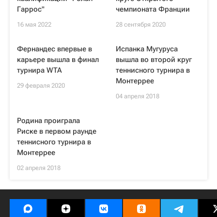
Гаррос"
чемпионата Франции
16 мая 2022
28 сентября 2020
Фернандес впервые в
Испанка Мугуруса
карьере вышла в финал
вышла во второй круг
турнира WTA
теннисного турнира в
Монтеррее
29 февраля 2020
04 апреля 2018
Родина проиграла
Риске в первом раунде
теннисного турнира в
Монтеррее
02 апреля 2018