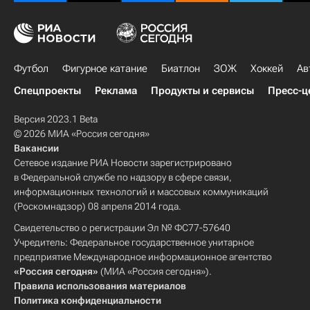
Футбол
Фигурное катание
Биатлон
ЗОЖ
Хоккей
Ав
Спецпроекты
Реклама
Продукты и сервисы
Пресс-ц
Версия 2023.1 Beta
© 2026 МИА «Россия сегодня»
Вакансии
Сетевое издание РИА Новости зарегистрировано
в Федеральной службе по надзору в сфере связи,
информационных технологий и массовых коммуникаций
(Роскомнадзор) 08 апреля 2014 года.
Свидетельство о регистрации Эл № ФС77-57640
Учредитель: Федеральное государственное унитарное
предприятие Международное информационное агентство
«Россия сегодня»
(МИА «Россия сегодня»).
Правила использования материалов
Политика конфиденциальности