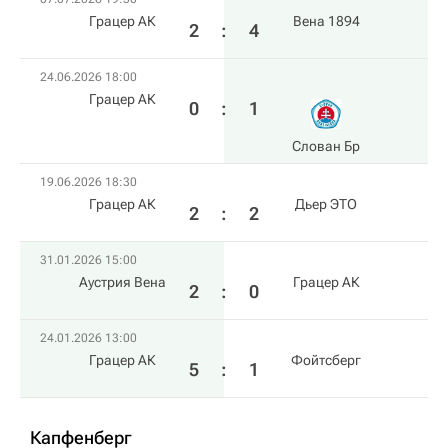
Грацер АК
Вена 1894
2
:
4
24.06.2026 18:00
Грацер АК
0
:
1
Слован Бр
19.06.2026 18:30
Грацер АК
Дьер ЭТО
2
:
2
31.01.2026 15:00
Аустрия Вена
Грацер АК
2
:
0
24.01.2026 13:00
Грацер АК
Фойтсберг
5
:
1
Капфенберг