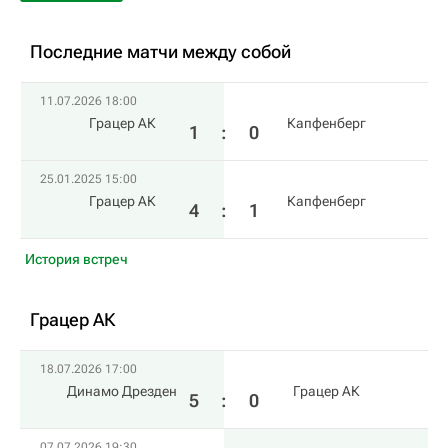
Последние матчи между собой
11.07.2026 18:00
Грацер АК
Капфенберг
1
:
0
25.01.2025 15:00
Грацер АК
Капфенберг
4
:
1
История встреч
Грацер АК
18.07.2026 17:00
Динамо Дрезден
Грацер АК
5
:
0
07.07.2026 19:30