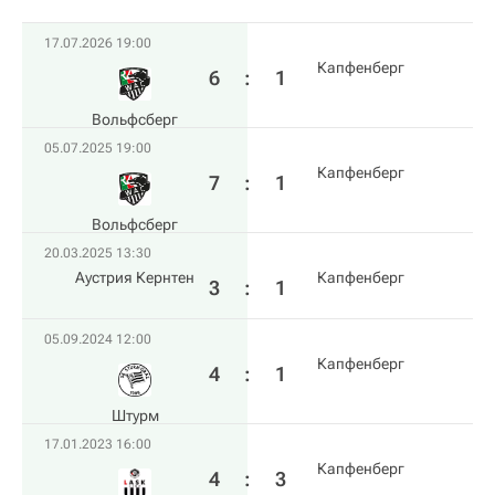
17.07.2026 19:00
Капфенберг
6
:
1
Вольфсберг
05.07.2025 19:00
Капфенберг
7
:
1
Вольфсберг
20.03.2025 13:30
Аустрия Кернтен
Капфенберг
3
:
1
05.09.2024 12:00
Капфенберг
4
:
1
Штурм
17.01.2023 16:00
Капфенберг
4
:
3