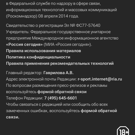
в Федеральной службе по надзору в сфере связи,
информационных технологий и массовых коммуникаций
(Роскомнадзор) 08 апреля 2014 года.
Свидетельство о регистрации Эл № ФС77-57640
Учредитель: Федеральное государственное унитарное
предприятие Международное информационное агентство
«Россия сегодня»
(МИА «Россия сегодня»).
Правила использования материалов
Политика конфиденциальности
Правила применения рекомендательных технологий
Главный редактор:
Гаврилова А.В.
Адрес электронной почты Редакции:
r-sport.internet@ria.ru
По вопросам размещения пресс-релизов и рекламы
воспользуйтесь
формой обратной связи
Телефон Редакции:
7 (495) 645-6601
Чтобы связаться с редакцией или сообщить обо всех
замеченных ошибках, воспользуйтесь
формой обратной
связи
.