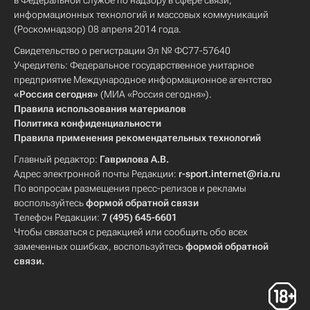
в Федеральной службе по надзору в сфере связи,
информационных технологий и массовых коммуникаций
(Роскомнадзор) 08 апреля 2014 года.
Свидетельство о регистрации Эл № ФС77-57640
Учредитель: Федеральное государственное унитарное
предприятие Международное информационное агентство
«Россия сегодня»
(МИА «Россия сегодня»).
Правила использования материалов
Политика конфиденциальности
Правила применения рекомендательных технологий
Главный редактор:
Гаврилова А.В.
Адрес электронной почты Редакции:
r-sport.internet@ria.ru
По вопросам размещения пресс-релизов и рекламы
воспользуйтесь
формой обратной связи
Телефон Редакции:
7 (495) 645-6601
Чтобы связаться с редакцией или сообщить обо всех
замеченных ошибках, воспользуйтесь
формой обратной
связи
.