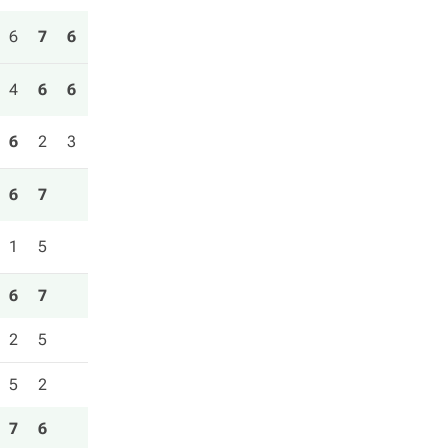
6
7
6
4
6
6
6
2
3
6
7
1
5
6
7
2
5
5
2
7
6