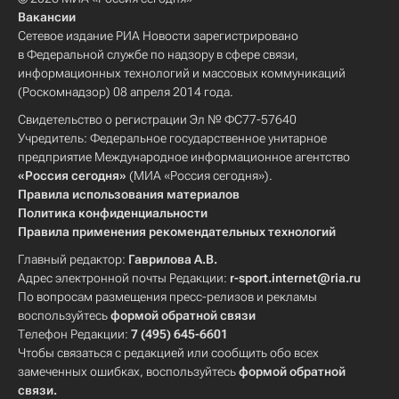
Вакансии
Сетевое издание РИА Новости зарегистрировано
в Федеральной службе по надзору в сфере связи,
информационных технологий и массовых коммуникаций
(Роскомнадзор) 08 апреля 2014 года.
Свидетельство о регистрации Эл № ФС77-57640
Учредитель: Федеральное государственное унитарное
предприятие Международное информационное агентство
«Россия сегодня»
(МИА «Россия сегодня»).
Правила использования материалов
Политика конфиденциальности
Правила применения рекомендательных технологий
Главный редактор:
Гаврилова А.В.
Адрес электронной почты Редакции:
r-sport.internet@ria.ru
По вопросам размещения пресс-релизов и рекламы
воспользуйтесь
формой обратной связи
Телефон Редакции:
7 (495) 645-6601
Чтобы связаться с редакцией или сообщить обо всех
замеченных ошибках, воспользуйтесь
формой обратной
связи
.