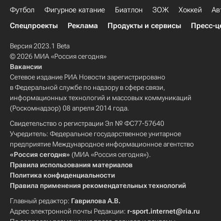
Футбол
Фигурное катание
Биатлон
ЗОЖ
Хоккей
Ав
Спецпроекты
Реклама
Продукты и сервисы
Пресс-ц
Версия 2023.1 Beta
© 2026 МИА «Россия сегодня»
Вакансии
Сетевое издание РИА Новости зарегистрировано
в Федеральной службе по надзору в сфере связи,
информационных технологий и массовых коммуникаций
(Роскомнадзор) 08 апреля 2014 года.
Свидетельство о регистрации Эл № ФС77-57640
Учредитель: Федеральное государственное унитарное
предприятие Международное информационное агентство
«Россия сегодня»
(МИА «Россия сегодня»).
Правила использования материалов
Политика конфиденциальности
Правила применения рекомендательных технологий
Главный редактор:
Гаврилова А.В.
Адрес электронной почты Редакции:
r-sport.internet@ria.ru