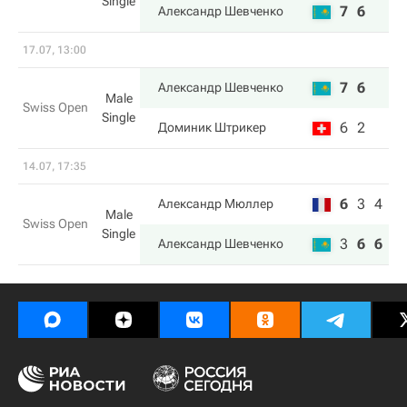
Single
7
6
Александр Шевченко
17.07, 13:00
7
6
Александр Шевченко
Male
Swiss Open
Single
6
2
Доминик Штрикер
14.07, 17:35
6
3
4
Александр Мюллер
Male
Swiss Open
Single
3
6
6
Александр Шевченко