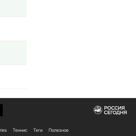
ries
Теннис
Теги
Полезное