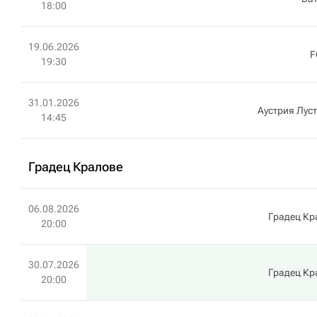
18:00
19.06.2026
F
19:30
31.01.2026
Аустрия Лус
14:45
Градец Кралове
06.08.2026
Градец Кр
20:00
30.07.2026
Градец Кр
20:00