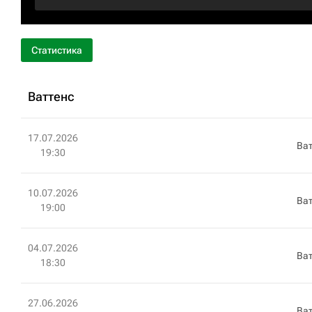
Статистика
Ваттенс
17.07.2026
Ват
19:30
10.07.2026
Ват
19:00
04.07.2026
Ват
18:30
27.06.2026
Ват