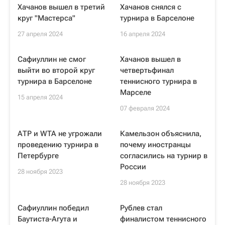
Хачанов вышел в третий
Хачанов снялся с
круг "Мастерса"
турнира в Барселоне
27 апреля 2024
16 апреля 2024
Сафиуллин не смог
Хачанов вышел в
выйти во второй круг
четвертьфинал
турнира в Барселоне
теннисного турнира в
Марселе
15 апреля 2024
07 февраля 2024
АТР и WTA не угрожали
Камельзон объяснила,
проведению турнира в
почему иностранцы
Петербурге
согласились на турнир в
России
28 ноября 2023
28 ноября 2023
Сафиуллин победил
Рублев стал
Баутиста-Агута и
финалистом теннисного