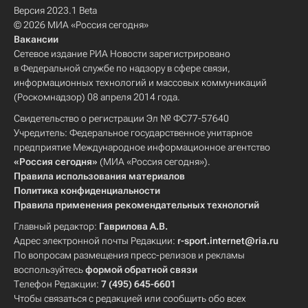
Версия 2023.1 Beta
© 2026 МИА «Россия сегодня»
Вакансии
Сетевое издание РИА Новости зарегистрировано
в Федеральной службе по надзору в сфере связи,
информационных технологий и массовых коммуникаций
(Роскомнадзор) 08 апреля 2014 года.
Свидетельство о регистрации Эл № ФС77-57640
Учредитель: Федеральное государственное унитарное
предприятие Международное информационное агентство
«Россия сегодня»
(МИА «Россия сегодня»).
Правила использования материалов
Политика конфиденциальности
Правила применения рекомендательных технологий
Главный редактор:
Гаврилова А.В.
Адрес электронной почты Редакции:
r-sport.internet@ria.ru
По вопросам размещения пресс-релизов и рекламы
воспользуйтесь
формой обратной связи
Телефон Редакции:
7 (495) 645-6601
Чтобы связаться с редакцией или сообщить обо всех