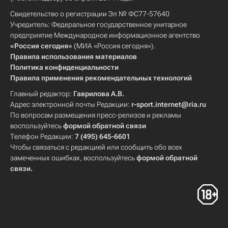
Свидетельство о регистрации Эл № ФС77-57640
Учредитель: Федеральное государственное унитарное
предприятие Международное информационное агентство
«Россия сегодня»
(МИА «Россия сегодня»).
Правила использования материалов
Политика конфиденциальности
Правила применения рекомендательных технологий
Главный редактор:
Гаврилова А.В.
Адрес электронной почты Редакции:
r-sport.internet@ria.ru
По вопросам размещения пресс-релизов и рекламы
воспользуйтесь
формой обратной связи
Телефон Редакции:
7 (495) 645-6601
Чтобы связаться с редакцией или сообщить обо всех
замеченных ошибках, воспользуйтесь
формой обратной
связи
.