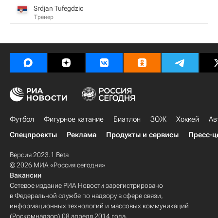
Srdjan Tufegdzic
Тренер
Футбол
Фигурное катание
Биатлон
ЗОЖ
Хоккей
Ав
Спецпроекты
Реклама
Продукты и сервисы
Пресс-ц
Версия 2023.1 Beta
© 2026 МИА «Россия сегодня»
Вакансии
Сетевое издание РИА Новости зарегистрировано
в Федеральной службе по надзору в сфере связи,
информационных технологий и массовых коммуникаций
(Роскомнадзор) 08 апреля 2014 года.