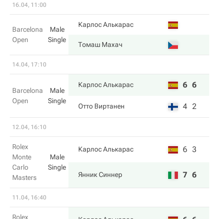
16.04, 11:00
Карлос Алькарас
Barcelona
Male
Open
Single
Томаш Махач
14.04, 17:10
6
6
Карлос Алькарас
Barcelona
Male
Open
Single
4
2
Отто Виртанен
12.04, 16:10
Rolex
6
3
Карлос Алькарас
Monte
Male
Carlo
Single
7
6
Янник Синнер
Masters
11.04, 16:40
Rolex