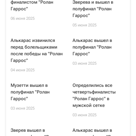
финалистом "Ролан
Зверева и вышел в
Гаррос"
полуфинал "Ролан
Гаррос"
06 июня 2025
05 июня 2025
Алькарас извинился
Алькарас вышел в
перед болельщиками
полуфинал "Ролан
после победы на "Ролан
Гаррос"
Гаррос"
03 июня 2025
04 июня 2025
Музетти вышел в
Определились все
полуфинал "Ролан
четвертьфиналисты
Гаррос"
"Ролан Гаррос" в
мужской сетке
03 июня 2025
03 июня 2025
Зверев вышел в
Алькарас вышел в