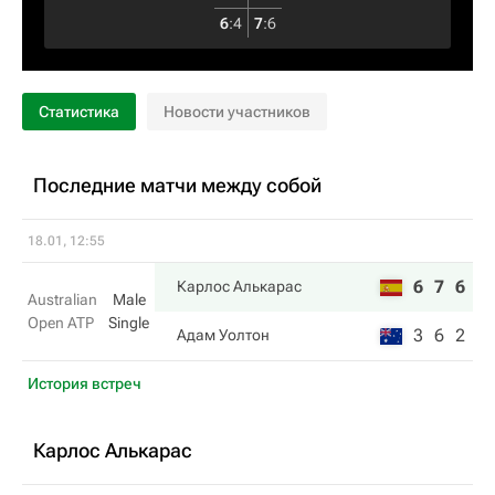
6
:
4
7
:
6
Статистика
Новости участников
Последние матчи между собой
18.01, 12:55
6
7
6
Карлос Алькарас
Australian
Male
Open ATP
Single
3
6
2
Адам Уолтон
История встреч
Карлос Алькарас