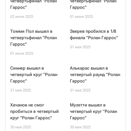
четвертьфинал "Ролан
четвертьфинал "Ролан
Гаррос"
Гаррос"
02 июня 2025
01 июня 2025
Томми Пол вышел в
Зверев пробился в 1/8
четвертьфинал "Ролан
финала "Ролан Гаррос"
Гаррос"
31 мая 2025
01 июня 2025
Синнер вышел в
Алькарас вышел в
четвертый круг "Ролан
четвертый раунд "Ролан
Гаррос"
Гаррос"
31 мая 2025
31 мая 2025
Хачанов не смог
Музетти вышел в
пробиться в четвертый
четвертый круг "Ролан
круг "Ролан Гаррос"
Гаррос"
30 мая 2025
30 мая 2025