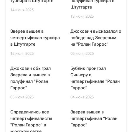
турнира в Штутгарте
полуфинал турнира в
Штутгарте
14 июня 2025
13 июня 2025
Зверев вышел в
Джокович высказался о
четвертьфинал турнира
победе над Зверевым
в Штутгарте
на "Ролан Гаррос"
12 июня 2025
05 июня 2025
Джокович обыграл
Бублик проиграл
Зверева и вышел в
Синнеру в
полуфинал "Ролан
четвертьфинале "Ролан
Гаррос"
Гаррос"
05 июня 2025
04 июня 2025
Определились все
Зверев вышел в
четвертьфиналисты
четвертьфинал "Ролан
"Ролан Гаррос" в
Гаррос"
мужской сетке