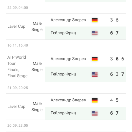
22.09, 04:00
3
6
Александр Зверев
Male
Laver Cup
Single
6
7
Тейлор Фриц
16.11, 16:40
ATP World
3
6
6
Александр Зверев
Tour
Male
Finals,
Single
6
3
7
Тейлор Фриц
Final Stage
21.09, 20:25
4
5
Александр Зверев
Male
Laver Cup
Single
6
7
Тейлор Фриц
20.09, 23:05