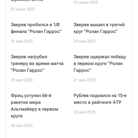
02 июня 2025
03 июня 2025
Зверев пробился в 1/8
Зверев вышел в третий
финала "Ролан Гаррос"
круг "Ролан Гаррос"
31 мая 2025
29 мая 2025
Зверев нагрубил
Зверев одержал победу
тренеру во время матча
в первом круге "Ролан
"Ролан Гаррос"
Гаррос"
29 мая 2025
27 мая 2025
Фриц уступил 66-й
Рублев поднялся на 15-е
ракетке мира
место в рейтинге АТР
Альтмайеру в первом
25 мая 2025
круге
26 мая 2025