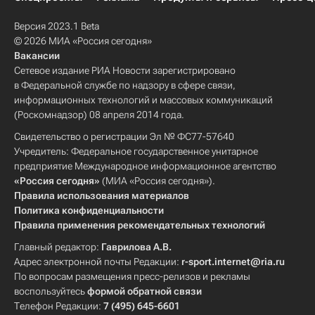
Версия 2023.1 Beta
© 2026 МИА «Россия сегодня»
Вакансии
Сетевое издание РИА Новости зарегистрировано
в Федеральной службе по надзору в сфере связи,
информационных технологий и массовых коммуникаций
(Роскомнадзор) 08 апреля 2014 года.
Свидетельство о регистрации Эл № ФС77-57640
Учредитель: Федеральное государственное унитарное
предприятие Международное информационное агентство
«Россия сегодня»
(МИА «Россия сегодня»).
Правила использования материалов
Политика конфиденциальности
Правила применения рекомендательных технологий
Главный редактор:
Гаврилова А.В.
Адрес электронной почты Редакции:
r-sport.internet@ria.ru
По вопросам размещения пресс-релизов и рекламы
воспользуйтесь
формой обратной связи
Телефон Редакции:
7 (495) 645-6601