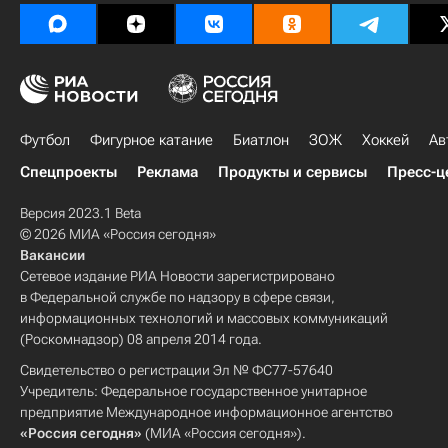
Футбол
Фигурное катание
Биатлон
ЗОЖ
Хоккей
Ав
Спецпроекты
Реклама
Продукты и сервисы
Пресс-ц
Версия 2023.1 Beta
© 2026 МИА «Россия сегодня»
Вакансии
Сетевое издание РИА Новости зарегистрировано
в Федеральной службе по надзору в сфере связи,
информационных технологий и массовых коммуникаций
(Роскомнадзор) 08 апреля 2014 года.
Свидетельство о регистрации Эл № ФС77-57640
Учредитель: Федеральное государственное унитарное
предприятие Международное информационное агентство
«Россия сегодня»
(МИА «Россия сегодня»).