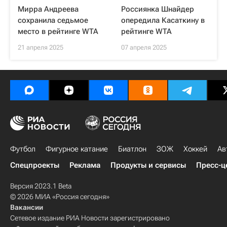
Мирра Андреева
Россиянка Шнайдер
сохранила седьмое
опередила Касаткину в
место в рейтинге WTA
рейтинге WTA
21 апреля 2025
07 апреля 2025
Футбол
Фигурное катание
Биатлон
ЗОЖ
Хоккей
Ав
Спецпроекты
Реклама
Продукты и сервисы
Пресс-ц
Версия 2023.1 Beta
© 2026 МИА «Россия сегодня»
Вакансии
Сетевое издание РИА Новости зарегистрировано