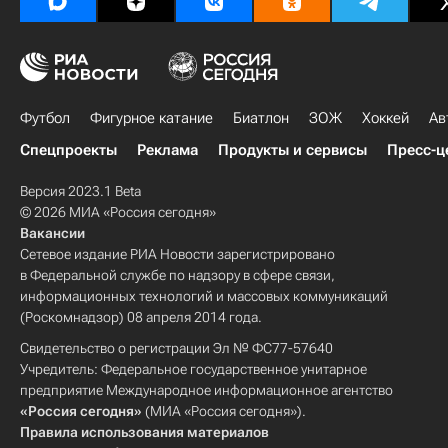
Футбол
Фигурное катание
Биатлон
ЗОЖ
Хоккей
Ав
Спецпроекты
Реклама
Продукты и сервисы
Пресс-ц
Версия 2023.1 Beta
© 2026 МИА «Россия сегодня»
Вакансии
Сетевое издание РИА Новости зарегистрировано
в Федеральной службе по надзору в сфере связи,
информационных технологий и массовых коммуникаций
(Роскомнадзор) 08 апреля 2014 года.
Свидетельство о регистрации Эл № ФС77-57640
Учредитель: Федеральное государственное унитарное
предприятие Международное информационное агентство
«Россия сегодня»
(МИА «Россия сегодня»).
Правила использования материалов