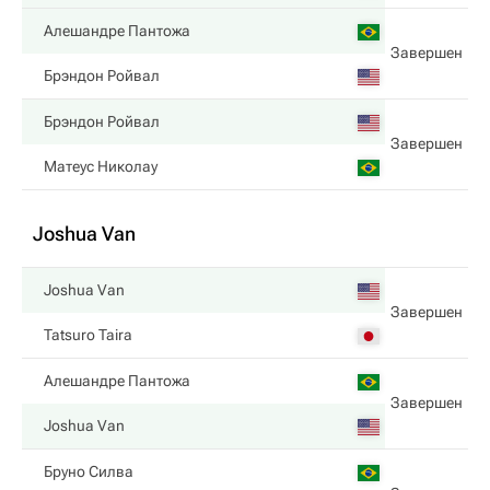
Алешандре Пантожа
Завершен
Брэндон Ройвал
Брэндон Ройвал
Завершен
Матеус Николау
Joshua Van
Joshua Van
Завершен
Tatsuro Taira
Алешандре Пантожа
Завершен
Joshua Van
Бруно Силва