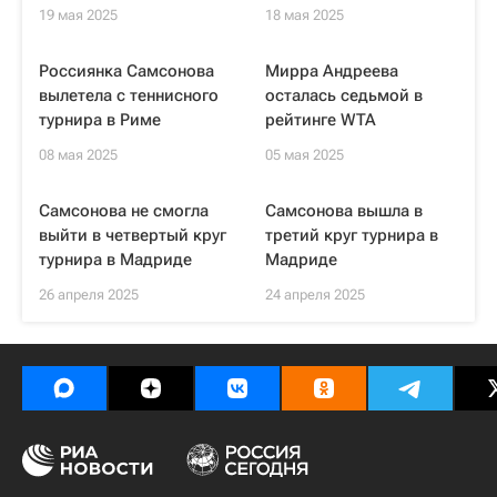
19 мая 2025
18 мая 2025
Россиянка Самсонова
Мирра Андреева
вылетела с теннисного
осталась седьмой в
турнира в Риме
рейтинге WTA
08 мая 2025
05 мая 2025
Самсонова не смогла
Самсонова вышла в
выйти в четвертый круг
третий круг турнира в
турнира в Мадриде
Мадриде
26 апреля 2025
24 апреля 2025