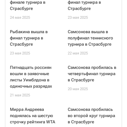
финале турнира в
финал турнира в
Страсбурге
Страсбурге
24 мая 2025
23 мая 2025
Рыбакина вышла в
Самсонова вышла в
финал турнира в
полуфинал теннисного
Страсбурге
турнира в Страсбурге
23 мая 2025
22 мая 2025
Пятнадцать россиян
Самсонова пробилась в
вошли в заявочные
четвертьфинал турнира
листы Уимблдона в
в Страсбурге
одиночных разрядах
20 мая 2025
21 мая 2025
Мирра Андреева
Самсонова пробилась
поднялась на шестую
во второй круг турнира
строчку рейтинга WTA
в Страсбурге