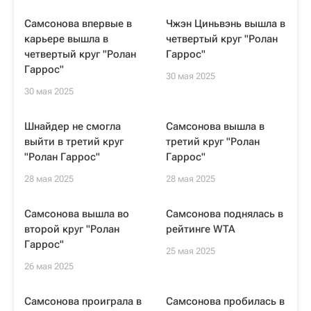
Самсонова впервые в
Чжэн Циньвэнь вышла в
карьере вышла в
четвертый круг "Ролан
четвертый круг "Ролан
Гаррос"
Гаррос"
30 мая 2025
30 мая 2025
Шнайдер не смогла
Самсонова вышла в
выйти в третий круг
третий круг "Ролан
"Ролан Гаррос"
Гаррос"
28 мая 2025
28 мая 2025
Самсонова вышла во
Самсонова поднялась в
второй круг "Ролан
рейтинге WTA
Гаррос"
25 мая 2025
26 мая 2025
Самсонова проиграла в
Самсонова пробилась в