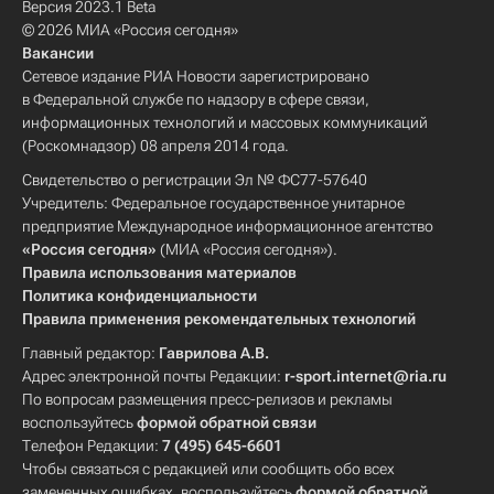
Версия 2023.1 Beta
© 2026 МИА «Россия сегодня»
Вакансии
Сетевое издание РИА Новости зарегистрировано
в Федеральной службе по надзору в сфере связи,
информационных технологий и массовых коммуникаций
(Роскомнадзор) 08 апреля 2014 года.
Свидетельство о регистрации Эл № ФС77-57640
Учредитель: Федеральное государственное унитарное
предприятие Международное информационное агентство
«Россия сегодня»
(МИА «Россия сегодня»).
Правила использования материалов
Политика конфиденциальности
Правила применения рекомендательных технологий
Главный редактор:
Гаврилова А.В.
Адрес электронной почты Редакции:
r-sport.internet@ria.ru
По вопросам размещения пресс-релизов и рекламы
воспользуйтесь
формой обратной связи
Телефон Редакции:
7 (495) 645-6601
Чтобы связаться с редакцией или сообщить обо всех
замеченных ошибках, воспользуйтесь
формой обратной