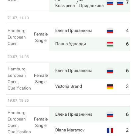
7
6
Козырева
Приданкина
21.07, 11:10
4
2
Елена Приданкина
Hamburg
Female
European
Single
Open
6
6
Панна Удварди
20.07, 14:05
Hamburg
6
6
Елена Приданкина
European
Female
Open,
Single
3
3
Victoria Brand
Qualification
19.07, 18:35
Hamburg
6
6
Елена Приданкина
European
Female
Open,
Single
2
4
Diana Martynov
Qualification