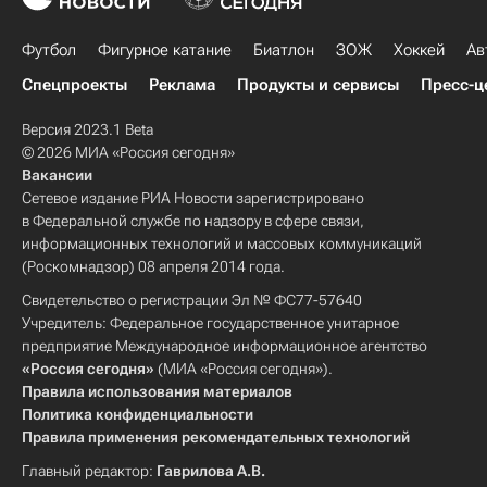
Футбол
Фигурное катание
Биатлон
ЗОЖ
Хоккей
Ав
Спецпроекты
Реклама
Продукты и сервисы
Пресс-ц
Версия 2023.1 Beta
© 2026 МИА «Россия сегодня»
Вакансии
Сетевое издание РИА Новости зарегистрировано
в Федеральной службе по надзору в сфере связи,
информационных технологий и массовых коммуникаций
(Роскомнадзор) 08 апреля 2014 года.
Свидетельство о регистрации Эл № ФС77-57640
Учредитель: Федеральное государственное унитарное
предприятие Международное информационное агентство
«Россия сегодня»
(МИА «Россия сегодня»).
Правила использования материалов
Политика конфиденциальности
Правила применения рекомендательных технологий
Главный редактор:
Гаврилова А.В.