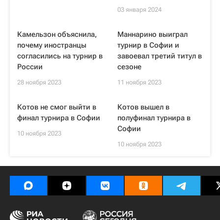
03 января 2024
Камельзон объяснила,
Маннарино выиграл
почему иностранцы
турнир в Софии и
согласились на турнир в
завоевал третий титул в
России
сезоне
28 ноября 2023
11 ноября 2023
Котов не смог выйти в
Котов вышел в
финал турнира в Софии
полуфинал турнира в
Софии
10 ноября 2023
10 ноября 2023