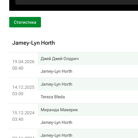
Статистика
Jamey-Lyn Horth
Джей Джей Олдрич
19.04.2026
00:40
Jamey-Lyn Horth
Jamey-Lyn Horth
14.12.2025
03:00
Tereza Bleda
Миранда Маверик
15.12.2024
03:40
Jamey-Lyn Horth
Jamey-Lyn Horth