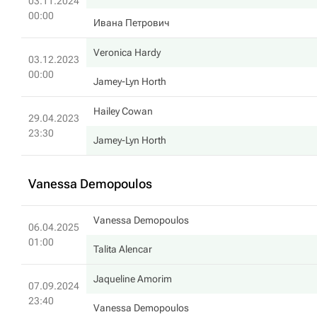
03.11.2024
00:00
Ивана Петрович
Veronica Hardy
03.12.2023
00:00
Jamey-Lyn Horth
Hailey Cowan
29.04.2023
23:30
Jamey-Lyn Horth
Vanessa Demopoulos
Vanessa Demopoulos
06.04.2025
01:00
Talita Alencar
Jaqueline Amorim
07.09.2024
23:40
Vanessa Demopoulos