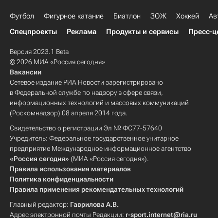
Футбол
Фигурное катание
Биатлон
ЗОЖ
Хоккей
Ав
Спецпроекты
Реклама
Продукты и сервисы
Пресс-ц
Версия 2023.1 Beta
© 2026 МИА «Россия сегодня»
Вакансии
Сетевое издание РИА Новости зарегистрировано
в Федеральной службе по надзору в сфере связи,
информационных технологий и массовых коммуникаций
(Роскомнадзор) 08 апреля 2014 года.
Свидетельство о регистрации Эл № ФС77-57640
Учредитель: Федеральное государственное унитарное
предприятие Международное информационное агентство
«Россия сегодня»
(МИА «Россия сегодня»).
Правила использования материалов
Политика конфиденциальности
Правила применения рекомендательных технологий
Главный редактор:
Гаврилова А.В.
Адрес электронной почты Редакции:
r-sport.internet@ria.ru