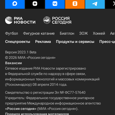
Футбол
Фигурное катание
Биатлон
ЗОЖ
Хоккей
Ав
Спецпроекты
Реклама
Продукты и сервисы
Пресс-ц
Версия 2023.1 Beta
© 2026 МИА «Россия сегодня»
Вакансии
Сетевое издание РИА Новости зарегистрировано
в Федеральной службе по надзору в сфере связи,
информационных технологий и массовых коммуникаций
(Роскомнадзор) 08 апреля 2014 года.
Свидетельство о регистрации Эл № ФС77-57640
Учредитель: Федеральное государственное унитарное
предприятие Международное информационное агентство
«Россия сегодня»
(МИА «Россия сегодня»).
Правила использования материалов