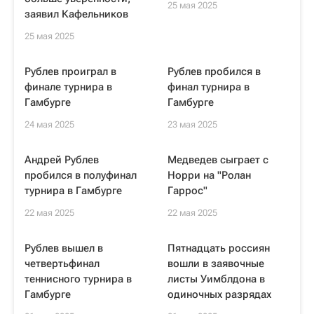
25 мая 2025
заявил Кафельников
25 мая 2025
Рублев проиграл в
Рублев пробился в
финале турнира в
финал турнира в
Гамбурге
Гамбурге
24 мая 2025
23 мая 2025
Андрей Рублев
Медведев сыграет с
пробился в полуфинал
Норри на "Ролан
турнира в Гамбурге
Гаррос"
22 мая 2025
22 мая 2025
Рублев вышел в
Пятнадцать россиян
четвертьфинал
вошли в заявочные
теннисного турнира в
листы Уимблдона в
Гамбурге
одиночных разрядах