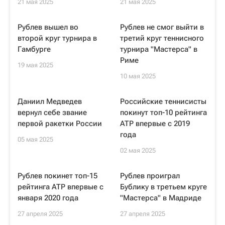
21 мая 2025
21 мая 2025
Рублев вышел во
Рублев не смог выйти в
второй круг турнира в
третий круг теннисного
Гамбурге
турнира "Мастерса" в
Риме
19 мая 2025
10 мая 2025
Даниил Медведев
Российские теннисисты
вернул себе звание
покинут топ-10 рейтинга
первой ракетки России
ATP впервые с 2019
года
05 мая 2025
02 мая 2025
Рублев покинет топ-15
Рублев проиграл
рейтинга ATP впервые с
Бублику в третьем круге
января 2020 года
"Мастерса" в Мадриде
27 апреля 2025
27 апреля 2025