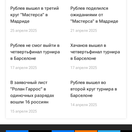
Рублев вышел в третий
Рублев поделился
круг "Мастерса" в
ожиданиями от
Мадриде
"Мастерса" в Мадриде
25 апреля 2025
21 апреля 2025
Рублев не смог выйти в
Хачанов вышел в
четвертьфинал турнира
четвертьфинал турнира
в Барселоне
в Барселоне
17 апреля 2025
17 апреля 2025
В заявочный лист
Рублев вышел во
"Ролан Гаррос" в
второй круг турнира в
одиночных разрядах
Барселоне
вошли 16 россиян
14 апреля 2025
15 апреля 2025