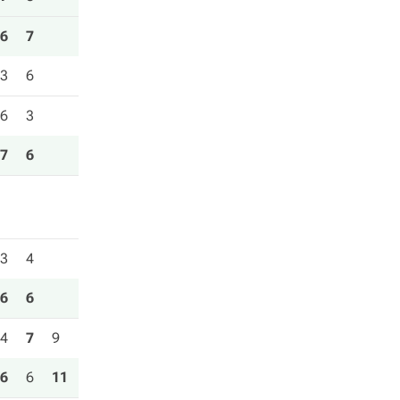
6
7
3
6
6
3
7
6
3
4
6
6
4
7
9
6
6
11