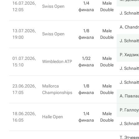
16.07.2026,
1/4
Male
Swiss Open
12:05
финала
Double
J. Schnait
A. Chand
13.07.2026,
1/8
Male
Swiss Open
19:00
финала
Double
J. Schnait
Р. Хидзи
01.07.2026,
1/32
Male
Wimbledon ATP
15:10
финала
Double
J. Schnait
J. Schnait
23.06.2026,
Mallorca
1/8
Male
17:05
Championships
финала
Double
А. Павла
Р. Галлоу
18.06.2026,
1/4
Male
Halle Open
16:05
финала
Double
J. Schnait
Т. Этчев