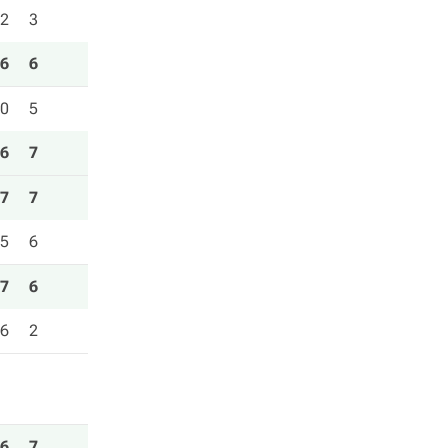
2
3
6
6
0
5
6
7
7
7
5
6
7
6
6
2
6
7