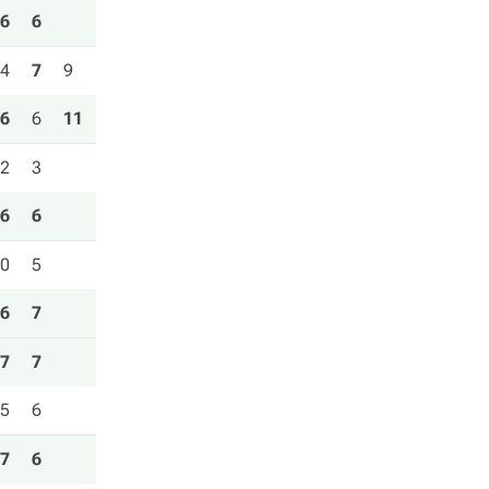
6
6
4
7
9
6
6
11
2
3
6
6
0
5
6
7
7
7
5
6
7
6