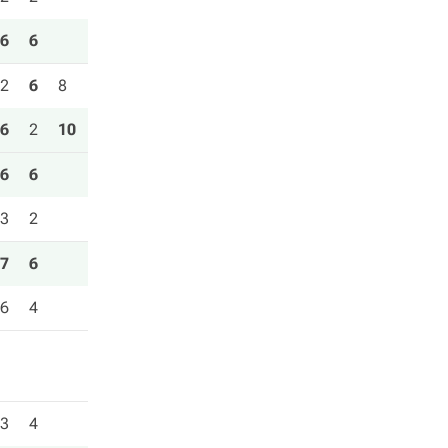
6
6
2
6
8
6
2
10
6
6
3
2
7
6
6
4
3
4