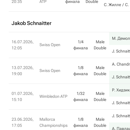
20:35
ATP
финала
Double
С. Жилле
С.
Jakob Schnaitter
М. Демол
16.07.2026,
1/4
Male
Swiss Open
12:05
финала
Double
J. Schnait
A. Chand
13.07.2026,
1/8
Male
Swiss Open
19:00
финала
Double
J. Schnait
Р. Хидзи
01.07.2026,
1/32
Male
Wimbledon ATP
15:10
финала
Double
J. Schnait
J. Schnait
23.06.2026,
Mallorca
1/8
Male
17:05
Championships
финала
Double
А. Павла