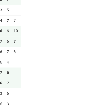
3
5
4
7
7
6
6
10
7
6
7
6
7
6
6
4
7
6
6
7
3
6
6
3