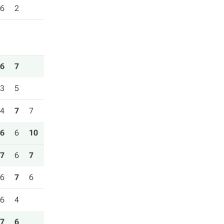
6
2
6
7
3
5
4
7
7
6
6
10
7
6
7
6
7
6
6
4
7
6