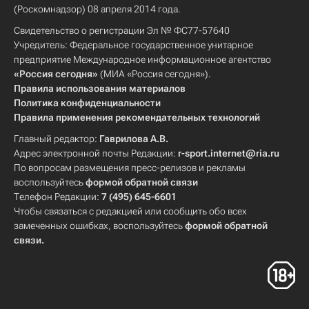
(Роскомнадзор) 08 апреля 2014 года.
Свидетельство о регистрации Эл № ФС77-57640
Учредитель: Федеральное государственное унитарное
предприятие Международное информационное агентство
«Россия сегодня»
(МИА «Россия сегодня»).
Правила использования материалов
Политика конфиденциальности
Правила применения рекомендательных технологий
Главный редактор:
Гаврилова А.В.
Адрес электронной почты Редакции:
r-sport.internet@ria.ru
По вопросам размещения пресс-релизов и рекламы
воспользуйтесь
формой обратной связи
Телефон Редакции:
7 (495) 645-6601
Чтобы связаться с редакцией или сообщить обо всех
замеченных ошибках, воспользуйтесь
формой обратной
связи
.