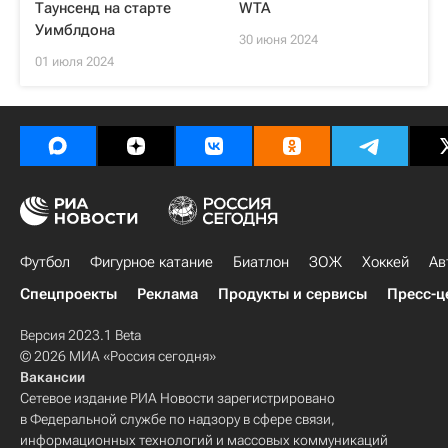
Таунсенд на старте
WTA
Уимблдона
30 июня 2024
01 июля 2024
Футбол
Фигурное катание
Биатлон
ЗОЖ
Хоккей
Ав
Спецпроекты
Реклама
Продукты и сервисы
Пресс-ц
Версия 2023.1 Beta
© 2026 МИА «Россия сегодня»
Вакансии
Сетевое издание РИА Новости зарегистрировано
в Федеральной службе по надзору в сфере связи,
информационных технологий и массовых коммуникаций