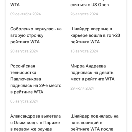
WTA
сняться с US Open
09 сентября 2024
26 августа 2024
Соболенко вернулась на
Шнайдер впервые в
вторую строчку
карьере вошла в топ-20
рейтинга WTA
рейтинга WTA
20 августа 2024
13 августа 2024
Российская
Мирра Андреева
теннисистка
поднялась на девять
Павлюченкова
мест в рейтинге WTA
поднялась на 29-е место
29 июля 2024
в рейтинге WTA
05 августа 2024
Александрова вылетела
Шнайдер поднялась на
с Олимпиады в Париже
пять позиций в
в первом же раунде
рейтинге WTA после