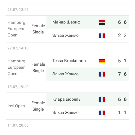
23.07, 12:05
6
6
Майар Шериф
Hamburg
Female
European
Single
Open
2
3
Эльза Жакмо
22.07, 14:10
5
1
Tessa Brockmann
Hamburg
Female
European
Single
Open
7
6
Эльза Жакмо
15.07, 19:40
6
6
Клара Бюрель
Female
Iasi Open
Single
1
1
Эльза Жакмо
14.07, 20:05