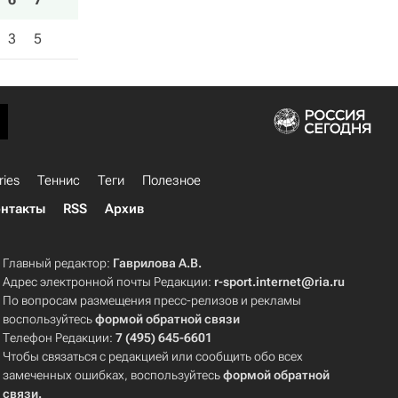
3
5
ries
Теннис
Теги
Полезное
нтакты
RSS
Архив
Главный редактор:
Гаврилова А.В.
Адрес электронной почты Редакции:
r-sport.internet@ria.ru
По вопросам размещения пресс-релизов и рекламы
воспользуйтесь
формой обратной связи
Телефон Редакции:
7 (495) 645-6601
Чтобы связаться с редакцией или сообщить обо всех
замеченных ошибках, воспользуйтесь
формой обратной
связи
.