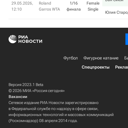
29.05.2026,
Roland
1/16
Female
12:10
Garros WTA
финала
Single
Юлия Старо
Футбол
Фигурное катание
Б
Спецпроекты
Рекла
Версия 2023.1 Beta
© 2026 МИА «Россия сегодня»
Вакансии
Сетевое издание РИА Новости зарегистрировано
в Федеральной службе по надзору в сфере связи,
информационных технологий и массовых коммуникаций
(Роскомнадзор) 08 апреля 2014 года.