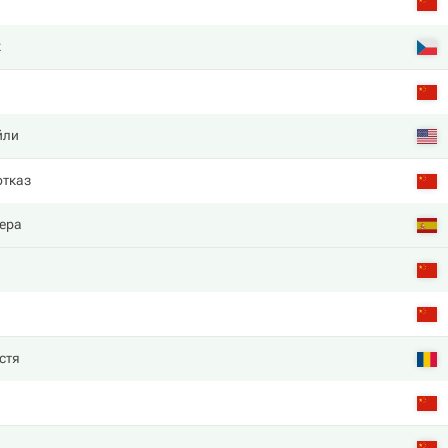
к
йли
отказ
ера
стя