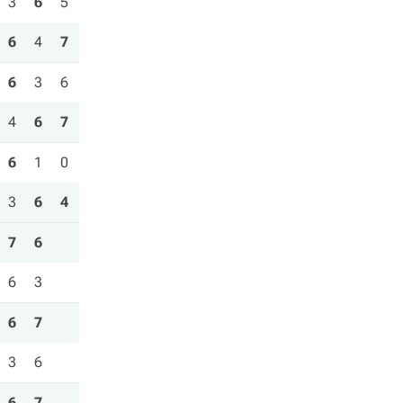
3
6
5
6
4
7
6
3
6
4
6
7
6
1
0
3
6
4
7
6
6
3
6
7
3
6
6
7