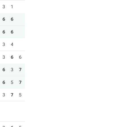
3
1
6
6
6
6
3
4
3
6
6
6
3
7
6
5
7
3
7
5