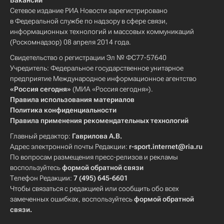
Вакансии
Сетевое издание РИА Новости зарегистрировано
в Федеральной службе по надзору в сфере связи,
информационных технологий и массовых коммуникаций
(Роскомнадзор) 08 апреля 2014 года.
Свидетельство о регистрации Эл № ФС77-57640
Учредитель: Федеральное государственное унитарное
предприятие Международное информационное агентство
«Россия сегодня»
(МИА «Россия сегодня»).
Правила использования материалов
Политика конфиденциальности
Правила применения рекомендательных технологий
Главный редактор:
Гаврилова А.В.
Адрес электронной почты Редакции:
r-sport.internet@ria.ru
По вопросам размещения пресс-релизов и рекламы
воспользуйтесь
формой обратной связи
Телефон Редакции:
7 (495) 645-6601
Чтобы связаться с редакцией или сообщить обо всех
замеченных ошибках, воспользуйтесь
формой обратной
связи
.