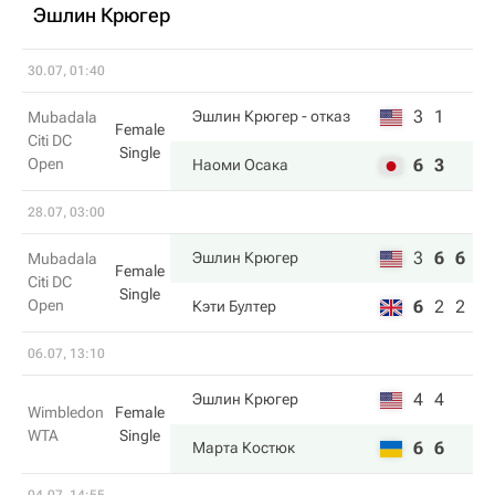
Эшлин Крюгер
30.07, 01:40
3
1
Эшлин Крюгер
- отказ
Mubadala
Female
Citi DC
Single
Open
6
3
Наоми Осака
28.07, 03:00
3
6
6
Эшлин Крюгер
Mubadala
Female
Citi DC
Single
Open
6
2
2
Кэти Бултер
06.07, 13:10
4
4
Эшлин Крюгер
Wimbledon
Female
WTA
Single
6
6
Марта Костюк