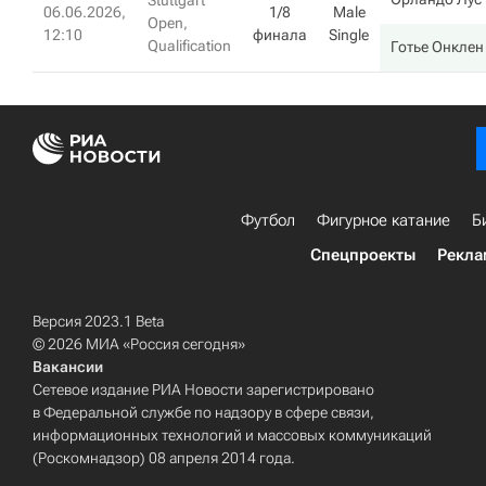
Stuttgart
06.06.2026,
1/8
Male
Open,
12:10
финала
Single
Qualification
Готье Онклен
Футбол
Фигурное катание
Б
Спецпроекты
Рекла
Версия 2023.1 Beta
© 2026 МИА «Россия сегодня»
Вакансии
Сетевое издание РИА Новости зарегистрировано
в Федеральной службе по надзору в сфере связи,
информационных технологий и массовых коммуникаций
(Роскомнадзор) 08 апреля 2014 года.