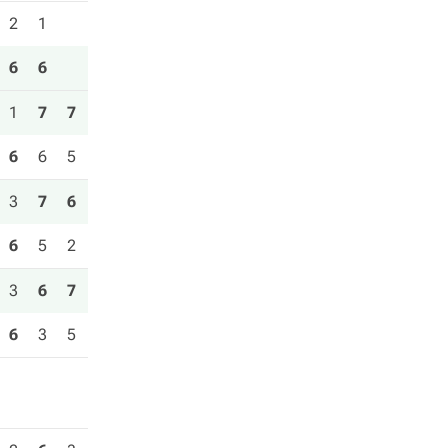
2
1
6
6
1
7
7
6
6
5
3
7
6
6
5
2
3
6
7
6
3
5