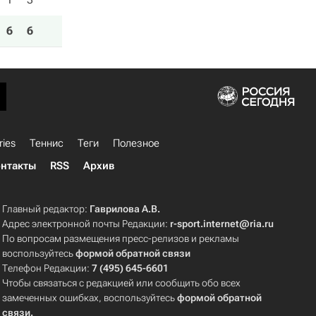
6
6
ries
Теннис
Теги
Полезное
нтакты
RSS
Архив
Главный редактор:
Гаврилова А.В.
Адрес электронной почты Редакции:
r-sport.internet@ria.ru
По вопросам размещения пресс-релизов и рекламы
воспользуйтесь
формой обратной связи
Телефон Редакции:
7 (495) 645-6601
Чтобы связаться с редакцией или сообщить обо всех
замеченных ошибках, воспользуйтесь
формой обратной
связи
.