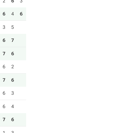
2
6
3
6
4
6
3
5
6
7
7
6
6
2
7
6
6
3
6
4
7
6
1
3