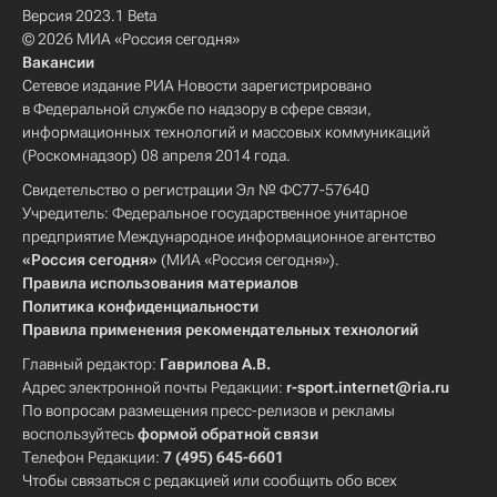
Версия 2023.1 Beta
© 2026 МИА «Россия сегодня»
Вакансии
Сетевое издание РИА Новости зарегистрировано
в Федеральной службе по надзору в сфере связи,
информационных технологий и массовых коммуникаций
(Роскомнадзор) 08 апреля 2014 года.
Свидетельство о регистрации Эл № ФС77-57640
Учредитель: Федеральное государственное унитарное
предприятие Международное информационное агентство
«Россия сегодня»
(МИА «Россия сегодня»).
Правила использования материалов
Политика конфиденциальности
Правила применения рекомендательных технологий
Главный редактор:
Гаврилова А.В.
Адрес электронной почты Редакции:
r-sport.internet@ria.ru
По вопросам размещения пресс-релизов и рекламы
воспользуйтесь
формой обратной связи
Телефон Редакции:
7 (495) 645-6601
Чтобы связаться с редакцией или сообщить обо всех