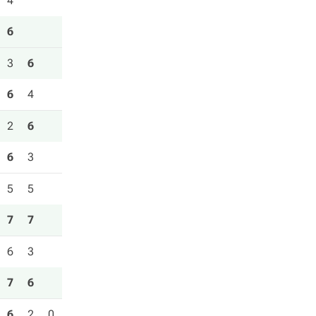
4
6
3
6
6
4
2
6
6
3
5
5
7
7
6
3
7
6
6
2
0