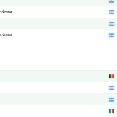
рабелли
рабелли