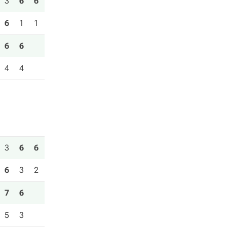
3
6
6
6
1
1
6
6
4
4
3
6
6
6
3
2
7
6
5
3