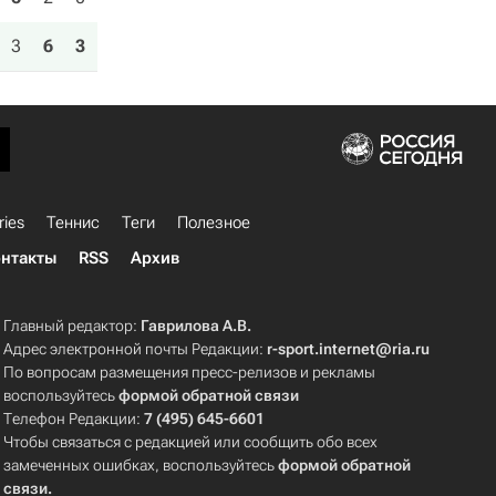
3
6
3
ries
Теннис
Теги
Полезное
нтакты
RSS
Архив
Главный редактор:
Гаврилова А.В.
Адрес электронной почты Редакции:
r-sport.internet@ria.ru
По вопросам размещения пресс-релизов и рекламы
воспользуйтесь
формой обратной связи
Телефон Редакции:
7 (495) 645-6601
Чтобы связаться с редакцией или сообщить обо всех
замеченных ошибках, воспользуйтесь
формой обратной
связи
.