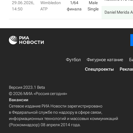
29.06.2026,
Wimbledon
1/64
Male
14:50
ATP
финала
Single
Daniel Merida A
Футбол
Фигурное катание
Б
Спецпроекты
Рекла
Версия 2023.1 Beta
© 2026 МИА «Россия сегодня»
Вакансии
Сетевое издание РИА Новости зарегистрировано
в Федеральной службе по надзору в сфере связи,
информационных технологий и массовых коммуникаций
(Роскомнадзор) 08 апреля 2014 года.