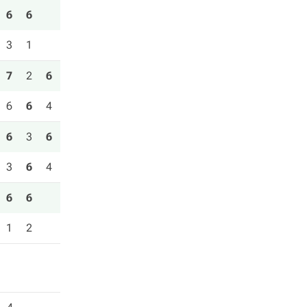
6
6
3
1
7
2
6
6
6
4
6
3
6
3
6
4
6
6
1
2