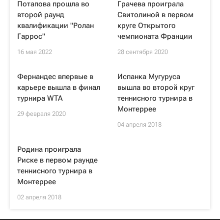
Потапова прошла во
Грачева проиграла
второй раунд
Свитолиной в первом
квалификации "Ролан
круге Открытого
Гаррос"
чемпионата Франции
16 мая 2022
28 сентября 2020
Фернандес впервые в
Испанка Мугуруса
карьере вышла в финал
вышла во второй круг
турнира WTA
теннисного турнира в
Монтеррее
29 февраля 2020
04 апреля 2018
Родина проиграла
Риске в первом раунде
теннисного турнира в
Монтеррее
02 апреля 2018