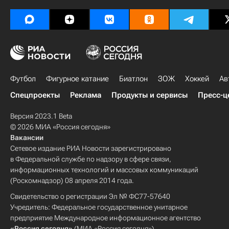
Футбол
Фигурное катание
Биатлон
ЗОЖ
Хоккей
Ав
Спецпроекты
Реклама
Продукты и сервисы
Пресс-ц
Версия 2023.1 Beta
© 2026 МИА «Россия сегодня»
Вакансии
Сетевое издание РИА Новости зарегистрировано
в Федеральной службе по надзору в сфере связи,
информационных технологий и массовых коммуникаций
(Роскомнадзор) 08 апреля 2014 года.
Свидетельство о регистрации Эл № ФС77-57640
Учредитель: Федеральное государственное унитарное
предприятие Международное информационное агентство
«Россия сегодня»
(МИА «Россия сегодня»).