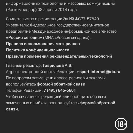
информационных технологий и массовых коммуникаций
(Роскомнадзор) 08 апреля 2014 года.
Свидетельство о регистрации Эл № ФС77-57640
Учредитель: Федеральное государственное унитарное
предприятие Международное информационное агентство
«Россия сегодня»
(МИА «Россия сегодня»).
Правила использования материалов
Политика конфиденциальности
Правила применения рекомендательных технологий
Главный редактор:
Гаврилова А.В.
Адрес электронной почты Редакции:
r-sport.internet@ria.ru
По вопросам размещения пресс-релизов и рекламы
воспользуйтесь
формой обратной связи
Телефон Редакции:
7 (495) 645-6601
Чтобы связаться с редакцией или сообщить обо всех
замеченных ошибках, воспользуйтесь
формой обратной
связи
.