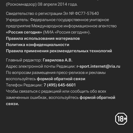
(Роскомнадзор) 08 апреля 2014 года.
Свидетельство о регистрации Эл № ФС77-57640
Учредитель: Федеральное государственное унитарное
предприятие Международное информационное агентство
«Россия сегодня»
(МИА «Россия сегодня»).
Правила использования материалов
Политика конфиденциальности
Правила применения рекомендательных технологий
Главный редактор:
Гаврилова А.В.
Адрес электронной почты Редакции:
r-sport.internet@ria.ru
По вопросам размещения пресс-релизов и рекламы
воспользуйтесь
формой обратной связи
Телефон Редакции:
7 (495) 645-6601
Чтобы связаться с редакцией или сообщить обо всех
замеченных ошибках, воспользуйтесь
формой обратной
связи
.