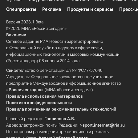
Спецпроекты
Реклама
Продукты и сервисы
Пресс-ц
Версия 2023.1 Beta
© 2026 МИА «Россия сегодня»
Вакансии
Сетевое издание РИА Новости зарегистрировано
в Федеральной службе по надзору в сфере связи,
информационных технологий и массовых коммуникаций
(Роскомнадзор) 08 апреля 2014 года.
Свидетельство о регистрации Эл № ФС77-57640
Учредитель: Федеральное государственное унитарное
предприятие Международное информационное агентство
«Россия сегодня»
(МИА «Россия сегодня»).
Правила использования материалов
Политика конфиденциальности
Правила применения рекомендательных технологий
Главный редактор:
Гаврилова А.В.
Адрес электронной почты Редакции:
r-sport.internet@ria.ru
По вопросам размещения пресс-релизов и рекламы