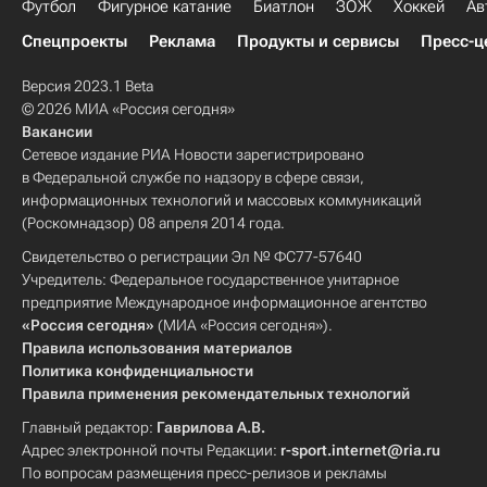
Футбол
Фигурное катание
Биатлон
ЗОЖ
Хоккей
Ав
Спецпроекты
Реклама
Продукты и сервисы
Пресс-ц
Версия 2023.1 Beta
© 2026 МИА «Россия сегодня»
Вакансии
Сетевое издание РИА Новости зарегистрировано
в Федеральной службе по надзору в сфере связи,
информационных технологий и массовых коммуникаций
(Роскомнадзор) 08 апреля 2014 года.
Свидетельство о регистрации Эл № ФС77-57640
Учредитель: Федеральное государственное унитарное
предприятие Международное информационное агентство
«Россия сегодня»
(МИА «Россия сегодня»).
Правила использования материалов
Политика конфиденциальности
Правила применения рекомендательных технологий
Главный редактор:
Гаврилова А.В.
Адрес электронной почты Редакции:
r-sport.internet@ria.ru
По вопросам размещения пресс-релизов и рекламы