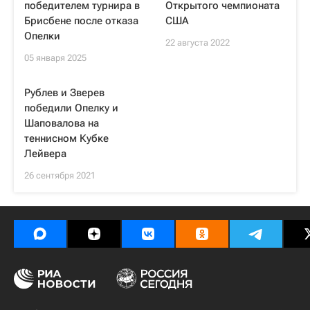
победителем турнира в
Открытого чемпионата
Брисбене после отказа
США
Опелки
22 августа 2022
05 января 2025
Рублев и Зверев
победили Опелку и
Шаповалова на
теннисном Кубке
Лейвера
26 сентября 2021