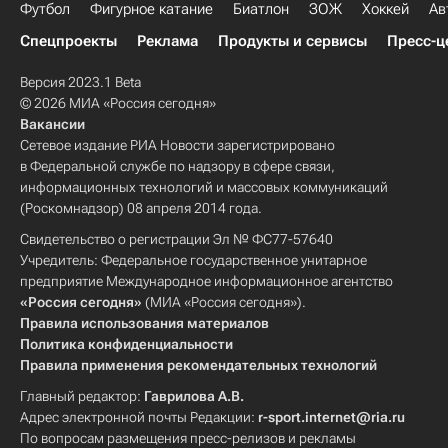
Футбол
Фигурное катание
Биатлон
ЗОЖ
Хоккей
Ав
Спецпроекты
Реклама
Продукты и сервисы
Пресс-ц
Версия 2023.1 Beta
© 2026 МИА «Россия сегодня»
Вакансии
Сетевое издание РИА Новости зарегистрировано
в Федеральной службе по надзору в сфере связи,
информационных технологий и массовых коммуникаций
(Роскомнадзор) 08 апреля 2014 года.
Свидетельство о регистрации Эл № ФС77-57640
Учредитель: Федеральное государственное унитарное
предприятие Международное информационное агентство
«Россия сегодня»
(МИА «Россия сегодня»).
Правила использования материалов
Политика конфиденциальности
Правила применения рекомендательных технологий
Главный редактор:
Гаврилова А.В.
Адрес электронной почты Редакции:
r-sport.internet@ria.ru
По вопросам размещения пресс-релизов и рекламы