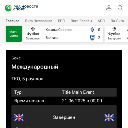
Главное
Лига Чемпионов
РПЛ
Лига Европы
АПЛ
Ла Лига
0
Крылья Советов
Матч-
Футбол
Футбол
центр
2
Балтика
Завершен
Завершен
Бокс
Международный
TKO, 5 раундов
Тур:
Title Main Event
Время начала:
21.06.2025 в 00:00
Завершен