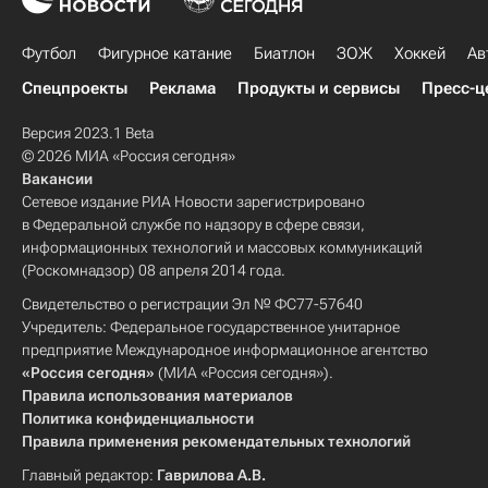
Футбол
Фигурное катание
Биатлон
ЗОЖ
Хоккей
Ав
Спецпроекты
Реклама
Продукты и сервисы
Пресс-ц
Версия 2023.1 Beta
© 2026 МИА «Россия сегодня»
Вакансии
Сетевое издание РИА Новости зарегистрировано
в Федеральной службе по надзору в сфере связи,
информационных технологий и массовых коммуникаций
(Роскомнадзор) 08 апреля 2014 года.
Свидетельство о регистрации Эл № ФС77-57640
Учредитель: Федеральное государственное унитарное
предприятие Международное информационное агентство
«Россия сегодня»
(МИА «Россия сегодня»).
Правила использования материалов
Политика конфиденциальности
Правила применения рекомендательных технологий
Главный редактор:
Гаврилова А.В.