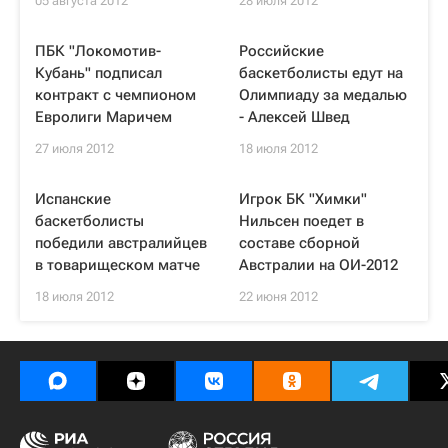
05 августа 2012
28 июля 2012
ПБК "Локомотив-
Российские
Кубань" подписал
баскетболисты едут на
контракт с чемпионом
Олимпиаду за медалью
Евролиги Маричем
- Алексей Швед
27 июля 2012
18 июля 2012
Испанские
Игрок БК "Химки"
баскетболисты
Нильсен поедет в
победили австралийцев
составе сборной
в товарищеском матче
Австралии на ОИ-2012
18 июля 2012
22 июня 2012