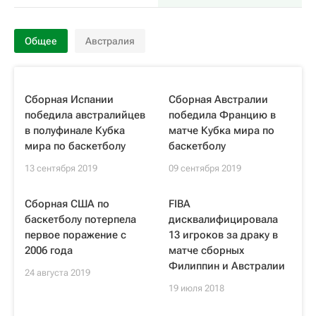
Общее
Австралия
Сборная Испании
Сборная Австралии
победила австралийцев
победила Францию в
в полуфинале Кубка
матче Кубка мира по
мира по баскетболу
баскетболу
13 сентября 2019
09 сентября 2019
Сборная США по
FIBA
баскетболу потерпела
дисквалифицировала
первое поражение с
13 игроков за драку в
2006 года
матче сборных
Филиппин и Австралии
24 августа 2019
19 июля 2018