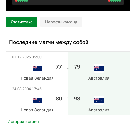
Статистика
Новости команд
Последние матчи между собой
01.12.2025 09:00
77
:
79
Новая Зеландия
Австралия
24.08.2004 17:45
80
:
98
Новая Зеландия
Австралия
История встреч