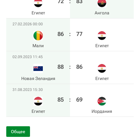
72
:
83
Египет
Ангола
27.02.2026 00:00
86
:
77
Мали
Египет
02.09.2023 11:45
88
:
86
Новая Зеландия
Египет
31.08.2023 15:30
85
:
69
Египет
Иордания
Общее