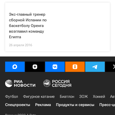
Экс-главный тренер
сборной Испании по
баскетболу Оренга
возглавил команду
Египта
26 апреля 2016
Футбол
Фигурное катание
Биатлон
ЗОЖ
Хоккей
Ав
Спецпроекты
Реклама
Продукты и сервисы
Пресс-ц