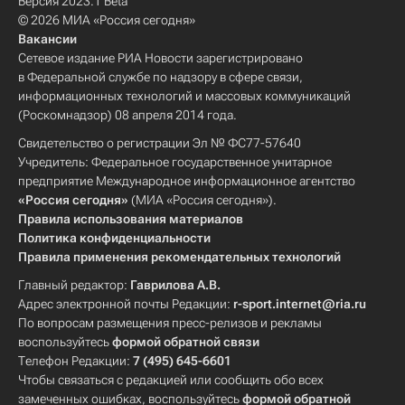
Версия 2023.1 Beta
© 2026 МИА «Россия сегодня»
Вакансии
Сетевое издание РИА Новости зарегистрировано
в Федеральной службе по надзору в сфере связи,
информационных технологий и массовых коммуникаций
(Роскомнадзор) 08 апреля 2014 года.
Свидетельство о регистрации Эл № ФС77-57640
Учредитель: Федеральное государственное унитарное
предприятие Международное информационное агентство
«Россия сегодня»
(МИА «Россия сегодня»).
Правила использования материалов
Политика конфиденциальности
Правила применения рекомендательных технологий
Главный редактор:
Гаврилова А.В.
Адрес электронной почты Редакции:
r-sport.internet@ria.ru
По вопросам размещения пресс-релизов и рекламы
воспользуйтесь
формой обратной связи
Телефон Редакции:
7 (495) 645-6601
Чтобы связаться с редакцией или сообщить обо всех
замеченных ошибках, воспользуйтесь
формой обратной