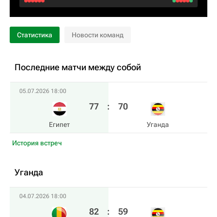
Статистика
Новости команд
Последние матчи между собой
05.07.2026 18:00
77
:
70
Египет
Уганда
История встреч
Уганда
04.07.2026 18:00
82
:
59