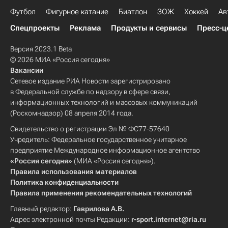
Футбол
Фигурное катание
Биатлон
ЗОЖ
Хоккей
Ав
Спецпроекты
Реклама
Продукты и сервисы
Пресс-ц
Версия 2023.1 Beta
© 2026 МИА «Россия сегодня»
Вакансии
Сетевое издание РИА Новости зарегистрировано
в Федеральной службе по надзору в сфере связи,
информационных технологий и массовых коммуникаций
(Роскомнадзор) 08 апреля 2014 года.
Свидетельство о регистрации Эл № ФС77-57640
Учредитель: Федеральное государственное унитарное
предприятие Международное информационное агентство
«Россия сегодня»
(МИА «Россия сегодня»).
Правила использования материалов
Политика конфиденциальности
Правила применения рекомендательных технологий
Главный редактор:
Гаврилова А.В.
Адрес электронной почты Редакции:
r-sport.internet@ria.ru