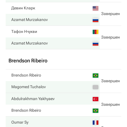
Девин Кларк
Завершен
Azamat Murzakanov
Тафон Нчукви
Завершен
Azamat Murzakanov
Brendson Ribeiro
Brendson Ribeiro
Завершен
Magomed Tuchalov
Abdulrakhman Yakhyaev
Завершен
Brendson Ribeiro
Oumar Sy