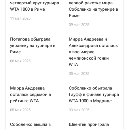
четвертый круг турнира
первой ракетке мира
WTA 1000 в Риме
Соболенко на турнире в
Риме
11 мая 2025
09 мая 2025
Потапова обыграла
Мирра Андреева и
украинку на турнире в
Александрова остались
Риме
в восьмерке
чемпионской гонки
08 мая 2025
WTA
05 мая 2025
Мирра Андреева
Соболенко обыграла
осталась седьмой в
Гауфф в финале турнира
рейтинге WTA
WTA 1000 в Мадриде
05 мая 2025
03 мая 2025
Соболенко вышла в
Швентек проиграла