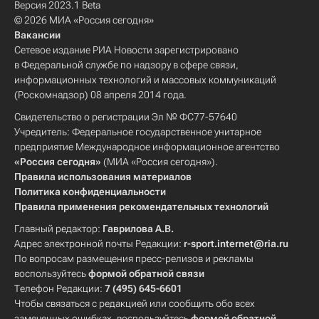
Версия 2023.1 Beta
© 2026 МИА «Россия сегодня»
Вакансии
Сетевое издание РИА Новости зарегистрировано
в Федеральной службе по надзору в сфере связи,
информационных технологий и массовых коммуникаций
(Роскомнадзор) 08 апреля 2014 года.
Свидетельство о регистрации Эл № ФС77-57640
Учредитель: Федеральное государственное унитарное
предприятие Международное информационное агентство
«Россия сегодня»
(МИА «Россия сегодня»).
Правила использования материалов
Политика конфиденциальности
Правила применения рекомендательных технологий
Главный редактор:
Гаврилова А.В.
Адрес электронной почты Редакции:
r-sport.internet@ria.ru
По вопросам размещения пресс-релизов и рекламы
воспользуйтесь
формой обратной связи
Телефон Редакции:
7 (495) 645-6601
Чтобы связаться с редакцией или сообщить обо всех
замеченных ошибках, воспользуйтесь
формой обратной