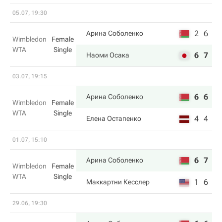
05.07, 19:30
2
6
Арина Соболенко
Wimbledon
Female
WTA
Single
6
7
Наоми Осака
03.07, 19:15
6
6
Арина Соболенко
Wimbledon
Female
WTA
Single
4
4
Елена Остапенко
01.07, 15:10
6
7
Арина Соболенко
Wimbledon
Female
WTA
Single
1
6
Маккартни Кесслер
29.06, 19:30