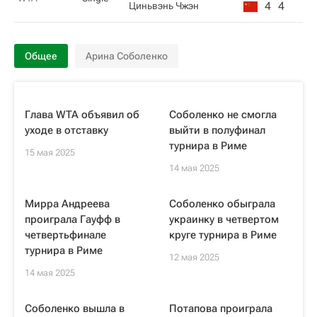
4
4
Циньвэнь Чжэн
Общее
Арина Соболенко
Глава WTA объявил об
Соболенко не смогла
уходе в отставку
выйти в полуфинал
турнира в Риме
15 мая 2025
14 мая 2025
Мирра Андреева
Соболенко обыграла
проиграла Гауфф в
украинку в четвертом
четвертьфинале
круге турнира в Риме
турнира в Риме
12 мая 2025
14 мая 2025
Соболенко вышла в
Потапова проиграла