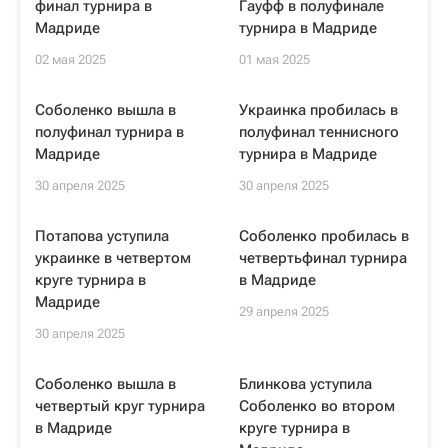
финал турнира в
Гауфф в полуфинале
Мадриде
турнира в Мадриде
02 мая 2025
01 мая 2025
Соболенко вышла в
Украинка пробилась в
полуфинал турнира в
полуфинал теннисного
Мадриде
турнира в Мадриде
30 апреля 2025
30 апреля 2025
Потапова уступила
Соболенко пробилась в
украинке в четвертом
четвертьфинал турнира
круге турнира в
в Мадриде
Мадриде
29 апреля 2025
30 апреля 2025
Соболенко вышла в
Блинкова уступила
четвертый круг турнира
Соболенко во втором
в Мадриде
круге турнира в