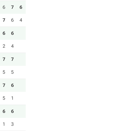
6
7
6
7
6
4
6
6
2
4
7
7
5
5
7
6
5
1
6
6
1
3