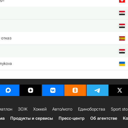
ерт
 отказ
ynykova
иатлон
ЗОЖ
Хоккей
Авто/мото
Единоборства
Sport sto
ма
Продукты и сервисы
Пресс-центр
Об агентстве
Ко