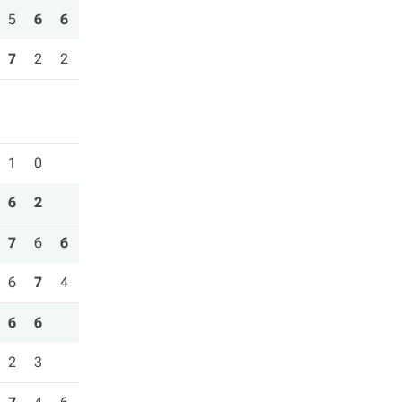
5
6
6
7
2
2
1
0
6
2
7
6
6
6
7
4
6
6
2
3