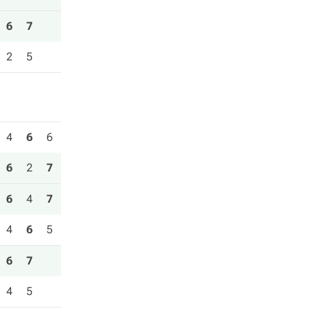
6
7
2
5
4
6
6
6
2
7
6
4
7
4
6
5
6
7
4
5