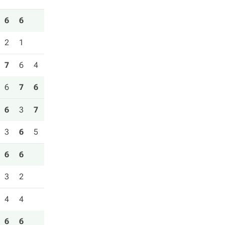
6
6
2
1
7
6
4
6
7
6
6
3
7
3
6
5
6
6
3
2
4
4
6
6