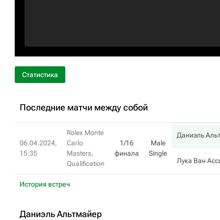
Статистика
Последние матчи между собой
Rolex Monte
Даниэль Аль
06.04.2024,
Carlo
1/16
Male
15:35
Masters,
финала
Single
Лука Ван Ас
Qualification
История встреч
Даниэль Альтмайер