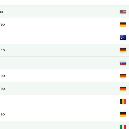
ма
йер
йер
йер
йер
йер